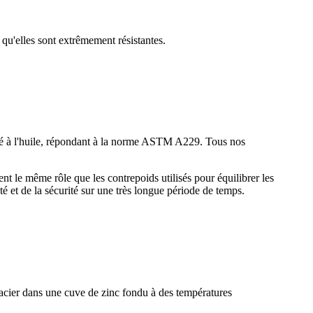
 qu'elles sont extrêmement résistantes.
rempé à l'huile, répondant à la norme ASTM A229. Tous nos
sent le même rôle que les contrepoids utilisés pour équilibrer les
ité et de la sécurité sur une très longue période de temps.
 acier dans une cuve de zinc fondu à des températures