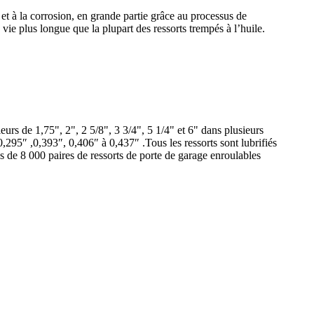
 et à la corrosion, en grande partie grâce au processus de
vie plus longue que la plupart des ressorts trempés à l’huile.
eurs de 1,75", 2", 2 5/8", 3 3/4", 5 1/4" et 6" dans plusieurs
0,295″ ,0,393″, 0,406″ à 0,437″ .Tous les ressorts sont lubrifiés
s de 8 000 paires de ressorts de porte de garage enroulables