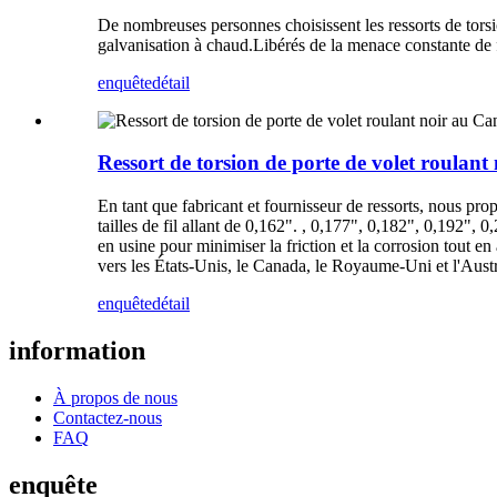
De nombreuses personnes choisissent les ressorts de torsio
galvanisation à chaud.Libérés de la menace constante de fo
enquête
détail
Ressort de torsion de porte de volet roulan
En tant que fabricant et fournisseur de ressorts, nous pro
tailles de fil allant de 0,162". , 0,177", 0,182", 0,192",
en usine pour minimiser la friction et la corrosion tout 
vers les États-Unis, le Canada, le Royaume-Uni et l'Austr
enquête
détail
information
À propos de nous
Contactez-nous
FAQ
enquête