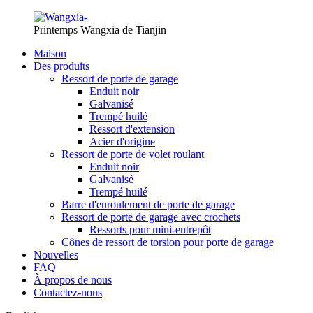
Printemps Wangxia de Tianjin
Maison
Des produits
Ressort de porte de garage
Enduit noir
Galvanisé
Trempé huilé
Ressort d'extension
Acier d'origine
Ressort de porte de volet roulant
Enduit noir
Galvanisé
Trempé huilé
Barre d'enroulement de porte de garage
Ressort de porte de garage avec crochets
Ressorts pour mini-entrepôt
Cônes de ressort de torsion pour porte de garage
Nouvelles
FAQ
À propos de nous
Contactez-nous