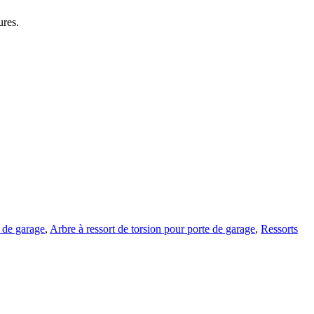
ures.
 de garage
,
Arbre à ressort de torsion pour porte de garage
,
Ressorts