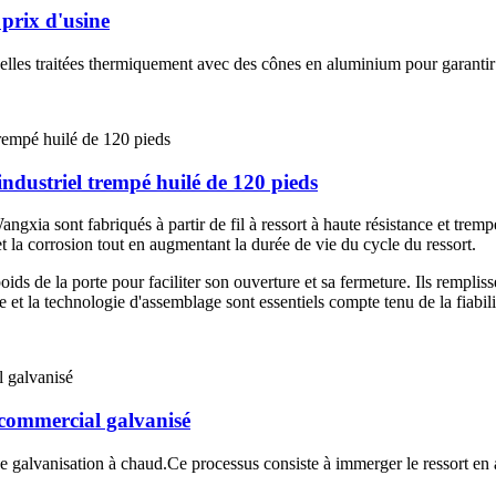
 prix d'usine
nnelles traitées thermiquement avec des cônes en aluminium pour garantir
industriel trempé huilé de 120 pieds
Wangxia sont fabriqués à partir de fil à ressort à haute résistance et t
 et la corrosion tout en augmentant la durée de vie du cycle du ressort.
oids de la porte pour faciliter son ouverture et sa fermeture. Ils remplis
le et la technologie d'assemblage sont essentiels compte tenu de la fiabil
t commercial galvanisé
de galvanisation à chaud.Ce processus consiste à immerger le ressort en