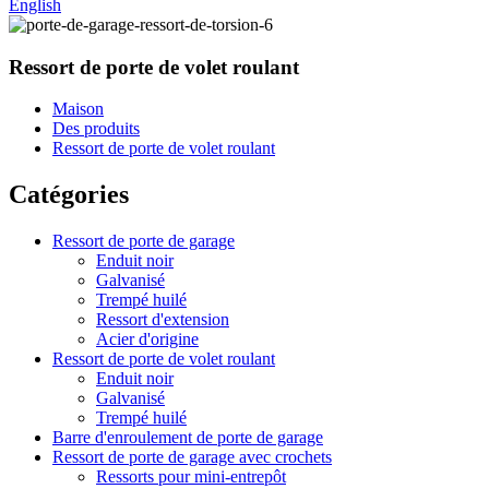
English
Ressort de porte de volet roulant
Maison
Des produits
Ressort de porte de volet roulant
Catégories
Ressort de porte de garage
Enduit noir
Galvanisé
Trempé huilé
Ressort d'extension
Acier d'origine
Ressort de porte de volet roulant
Enduit noir
Galvanisé
Trempé huilé
Barre d'enroulement de porte de garage
Ressort de porte de garage avec crochets
Ressorts pour mini-entrepôt