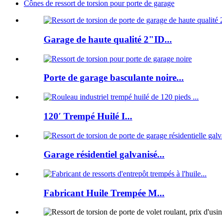
Cônes de ressort de torsion pour porte de garage
Garage de haute qualité 2"ID...
Porte de garage basculante noire...
120′ Trempé Huilé I...
Garage résidentiel galvanisé...
Fabricant Huile Trempée M...