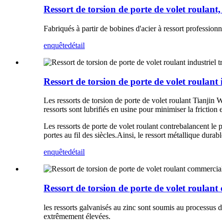
Ressort de torsion de porte de volet roulant,
Fabriqués à partir de bobines d'acier à ressort professio
enquête
détail
Ressort de torsion de porte de volet roulant 
Les ressorts de torsion de porte de volet roulant Tianjin 
ressorts sont lubrifiés en usine pour minimiser la friction
Les ressorts de porte de volet roulant contrebalancent le p
portes au fil des siècles.Ainsi, le ressort métallique durab
enquête
détail
Ressort de torsion de porte de volet roulan
les ressorts galvanisés au zinc sont soumis au processus 
extrêmement élevées.