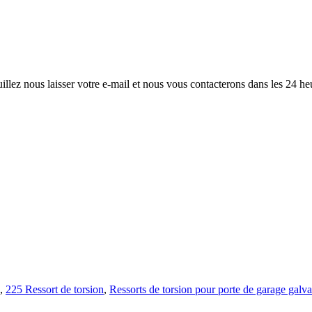
illez nous laisser votre e-mail et nous vous contacterons dans les 24 he
,
225 Ressort de torsion
,
Ressorts de torsion pour porte de garage galv