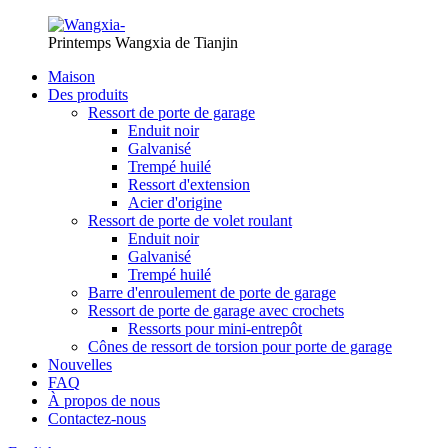
Printemps Wangxia de Tianjin
Maison
Des produits
Ressort de porte de garage
Enduit noir
Galvanisé
Trempé huilé
Ressort d'extension
Acier d'origine
Ressort de porte de volet roulant
Enduit noir
Galvanisé
Trempé huilé
Barre d'enroulement de porte de garage
Ressort de porte de garage avec crochets
Ressorts pour mini-entrepôt
Cônes de ressort de torsion pour porte de garage
Nouvelles
FAQ
À propos de nous
Contactez-nous