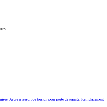
ures.
anisée
,
Arbre à ressort de torsion pour porte de garage
,
Remplacement