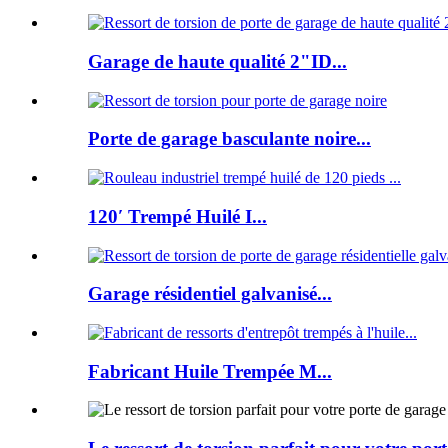
Garage de haute qualité 2"ID...
Porte de garage basculante noire...
120′ Trempé Huilé I...
Garage résidentiel galvanisé...
Fabricant Huile Trempée M...