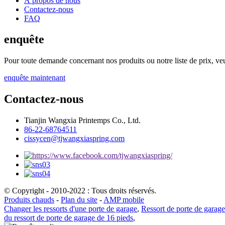
À propos de nous
Contactez-nous
FAQ
enquête
Pour toute demande concernant nos produits ou notre liste de prix, veu
enquête maintenant
Contactez-nous
Tianjin Wangxia Printemps Co., Ltd.
86-22-68764511
cissycen@tjwangxiaspring.com
© Copyright - 2010-2022 : Tous droits réservés.
Produits chauds
-
Plan du site
-
AMP mobile
Changer les ressorts d'une porte de garage
,
Ressort de porte de garage
du ressort de porte de garage de 16 pieds
,